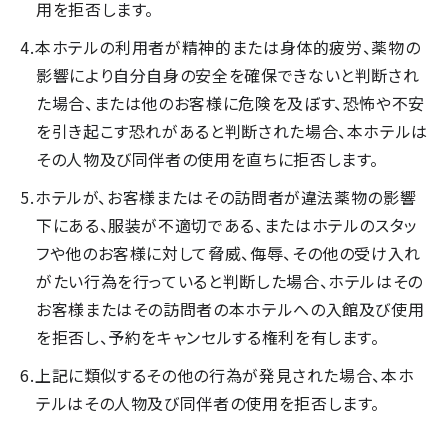
用を拒否します。
本ホテルの利用者が精神的または身体的疲労、薬物の
影響により自分自身の安全を確保できないと判断され
た場合、または他のお客様に危険を及ぼす、恐怖や不安
を引き起こす恐れがあると判断された場合、本ホテルは
その人物及び同伴者の使用を直ちに拒否します。
ホテルが、お客様またはその訪問者が違法薬物の影響
下にある、服装が不適切である、またはホテルのスタッ
フや他のお客様に対して脅威、侮辱、その他の受け入れ
がたい行為を行っていると判断した場合、ホテルはその
お客様またはその訪問者の本ホテルへの入館及び使用
を拒否し、予約をキャンセルする権利を有します。
上記に類似するその他の行為が発見された場合、本ホ
テルはその人物及び同伴者の使用を拒否します。