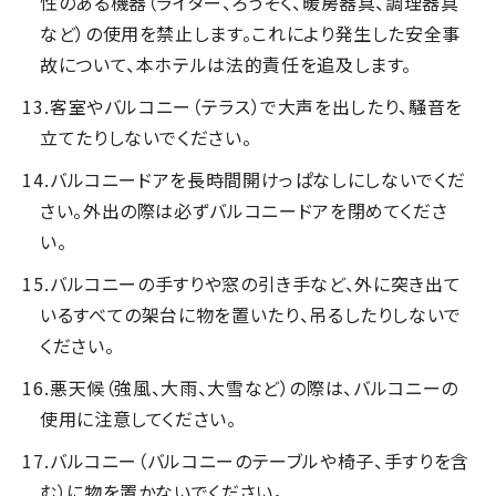
性のある機器（ライター、ろうそく、暖房器具、調理器具
など）の使用を禁止します。これにより発生した安全事
故について、本ホテルは法的責任を追及します。
客室やバルコニー（テラス）で大声を出したり、騒音を
立てたりしないでください。
バルコニードアを長時間開けっぱなしにしないでくだ
さい。外出の際は必ずバルコニードアを閉めてくださ
い。
バルコニーの手すりや窓の引き手など、外に突き出て
いるすべての架台に物を置いたり、吊るしたりしないで
ください。
悪天候（強風、大雨、大雪など）の際は、バルコニーの
使用に注意してください。
バルコニー（バルコニーのテーブルや椅子、手すりを含
む）に物を置かないでください。