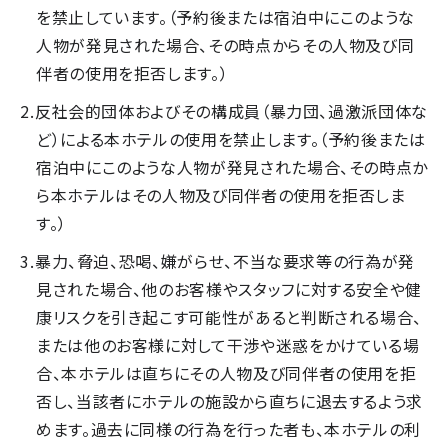
を禁止しています。（予約後または宿泊中にこのような
人物が発見された場合、その時点からその人物及び同
伴者の使用を拒否します。）
反社会的団体およびその構成員（暴力団、過激派団体な
ど）による本ホテルの使用を禁止します。（予約後または
宿泊中にこのような人物が発見された場合、その時点か
ら本ホテルはその人物及び同伴者の使用を拒否しま
す。）
暴力、脅迫、恐喝、嫌がらせ、不当な要求等の行為が発
見された場合、他のお客様やスタッフに対する安全や健
康リスクを引き起こす可能性があると判断される場合、
または他のお客様に対して干渉や迷惑をかけている場
合、本ホテルは直ちにその人物及び同伴者の使用を拒
否し、当該者にホテルの施設から直ちに退去するよう求
めます。過去に同様の行為を行った者も、本ホテルの利