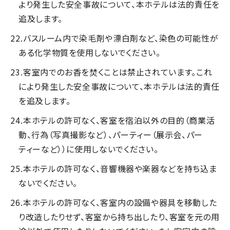
より発生した安全事故について、本ホテルは法的責任を
追及します。
バスルーム内で染毛剤や漂白剤など、染色の可能性が
ある化学物質を使用しないでください。
客室内でのお香を焚くことは禁止されています。これ
により発生した安全事故について、本ホテルは法的責任
を追及します。
本ホテルの許可なく、客室を宿泊以外の目的（商業活
動、行為（写真撮影など）、パーティー（展示会、パー
ティーなど））に使用しないでください。
本ホテルの許可なく、音響機器や楽器などを持ち込ま
ないでください。
本ホテルの許可なく、客室内の設備や器具を移動した
り改造したりせず、客室から持ち出したり、客室を元の用