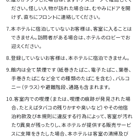
ださい。怪しい人物が訪れた場合は、むやみにドアを開
けず、直ちにフロントに連絡してください。
本ホテルに宿泊していないお客様は、客室に入ることは
できません。訪問者がある場合は、ホテルのロビーでお
迎えください。
登録していないお客様は、本ホテルに宿泊できません。
館内は全て禁煙です（紙巻きたばこ、電子たばこ、葉巻、
手巻きたばこなど全ての種類のたばこを含む）、バルコ
ニー（テラス）や避難階段、通路も含まれます。
客室内での喫煙（または、喫煙の痕跡が発見された場
合、たとえばタバコの残りかすや臭いなど）やその他宿
泊約款及び本規則に違反する行為によって、客室が汚れ
たり異臭が残ったりし、本ホテルが提供する販売サービ
スに支障をきたした場合、本ホテルは客室の清掃及び