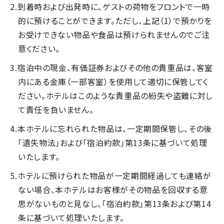
到着時および出発時に、ゲストの荷物をフロントで一時
的に預けることができます。ただし、上記（1）で預かりを
お受けできない物品や食品は預けられませんのでご注
意ください。
宿泊中の現金、有価証券およびその他の貴重品は、客室
内にある金庫（一部客室）を使用して適切に保管してく
ださい。ホテルはこのような貴重品の紛失や盗難に対し
て責任を負いません。
本ホテルに忘れられた物品は、一定期間保管し、その後
「遺失物法」および「宿泊約款」第13条に基づいて処理
いたします。
ホテルに預けられた物品が一定期間経過しても連絡が
ない場合、本ホテルはお客様がその物品を回収する意
思がないものと見なし、「宿泊約款」第13条および第14
条に基づいて処理いたします。