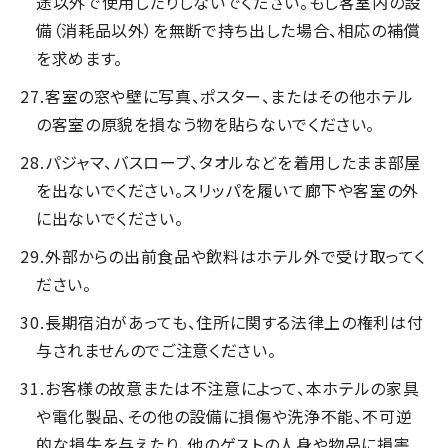
途以外で使用したりしないでください。もし客室内の設
備（消耗品以外）を無断で持ち出した場合、相応の補償
を求めます。
客室の窓や壁に写真、ポスター、またはその他ホテル
の客室の原貌を損なう物を貼らないでください。
パジャマ、バスローブ、タオルなどを着用したまま部屋
を出ないでください。スリッパを履いて廊下や客室の外
に出ないでください。
外部からの出前食品や飲料はホテル外で受け取ってく
ださい。
長期宿泊があっても、住所に関する法律上の権利は付
与されませんのでご注意ください。
お客様の故意または不注意によって、本ホテルの家具
や電化製品、その他の設備に損傷や洗浄不能、不可逆
的な損失を与えたり、他のゲストの人身や物品に損害