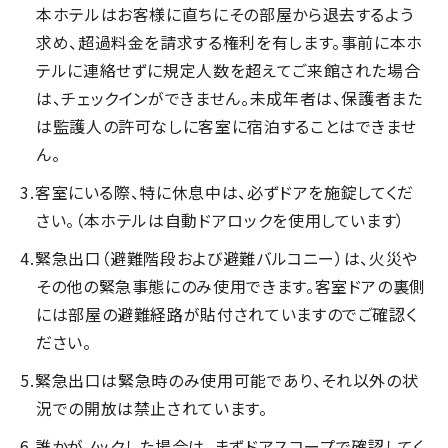
本ホテルはお客様に直ちにその部屋から退去するよう
求め、超過料金を請求する権利を有します。事前に本ホ
テルに連絡せずに規定人数を超えてご来館された場合
は、チェックインができません。未成年者は、保護者また
は監護人の許可なしに客室に宿泊することはできませ
ん。
客室にいる際、特に休息中は、必ずドアを施錠してくだ
さい。（本ホテルは自動ドアロックを使用しています）
緊急出口（避難階段および避難バルコニー）は、火災や
その他の緊急事態にのみ使用できます。客室ドアの裏側
には部屋の避難経路が貼付されていますのでご確認く
ださい。
緊急出口は緊急時のみ使用可能であり、それ以外の状
況での開放は禁止されています。
誰かがノックした場合は、まずドアスコープで確認してく