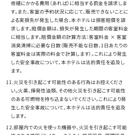
修繕にかかる費用（あれば）に相当する罰金を請求しま
す。また、客室の予約状況に応じて、販売できないことに
よる実損失が発生した場合、本ホテルは損害賠償を請
求します。賠償金額は、損失が発生した期間の客室料金
に相当します。賠償金額の計算方法：客室料金 × 客室
消臭清掃に必要な日数（販売不能な日数、1日あたりの
客室料金は実際の料金で計算します）。これにより発生
した安全事故について、本ホテルは法的責任を追及し
ます。
火災を引き起こす可能性のある行為はお控えくださ
い。火薬、揮発性油類、その他火災を引き起こす可能性
のある可燃物を持ち込まないでください。これにより発
生した安全事故について、本ホテルは法的責任を追及
します。
部屋内での火を使った機器や、火災を引き起こす可能